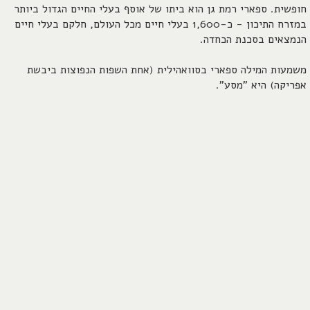
חופשית. ספארי רמת גן הוא ביתו של אוסף בעלי החיים הגדול ביותר
במזרח התיכון - כ-1,600 בעלי חיים מכל העולם, חלקם בעלי חיים
הנמצאים בסכנת הכחדה.
משמעות המילה ספארי בסוואהילית (אחת השפות הנפוצות ביבשת
אפריקה) היא "מסע".