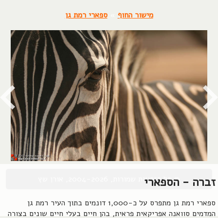
מישור החוף
»
ספארי רמת גן
© כל הזכויות שמורות, 2004-2026, אורן שץ
זברה - הספארי
ספארי רמת גן מתפרס על כ-1,000 דונמים בתוך העיר רמת גן
המדמים סוואנה אפריקאית פראית, בהן חיים בעלי חיים שונים בצורה