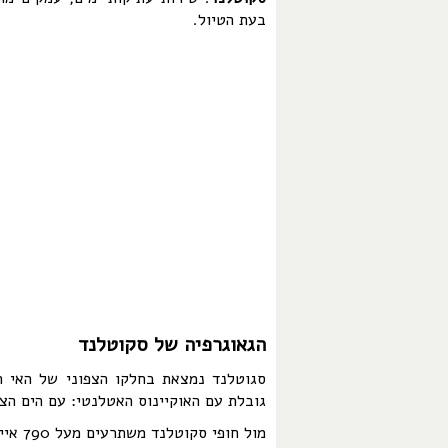
בעת הטיול.
הגאוגרפיה של סקוטלנד
סגוטלנד נמצאת בחלקו הצפוני של האי ה
גובלת עם האוקיינוס האטלנטי: עם הים הצפ
מול חופי סקוטלנד משתרעים מעל 790 איים בגדלים שונים.