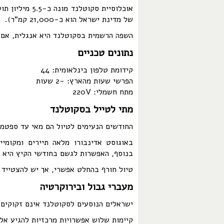
של מדינת ישראל הוא כ-21,000 קמ"ר).
השפה הרשמית בסקוטלנד היא אנגלית, אם 
נתונים טכניים
קידומת טלפון בינלאומית:
44
הפרשי שעות מהארץ:
-2
שעות
מתח חשמלי:
220V
מתי לטייל בסקוטלנד
החודשים הנעימים לטיול הם מאי עד ספטמב
באוגוסט אדינבורו מלאה תיירים ומקומי
בנוסף, האפשרות לגשם בחודשי הקיץ היא ג
טיול חורף בהחלט אפשרי, אך יש להצטייד 
מעברי גבול ובירוקרטיה
ישראלים הנוסעים לסקוטלנד אינם זקוקים 
קיימות שלוש אפשרויות מרכזיות להגיע אל