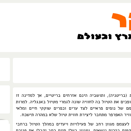
בריטניה), ותושביה הינם אזרחים בריטיים, אך למדינה זו
הופכים את הטיול בה לחוויה שונה לגמרי מטיול באנגליה. למרות
ם של נופים פראיים לצד ערים וכפרים שוקקי חיים ומלאי
וויר האפרפר מתחבר ליצירת חווית טיול שלא במהרה תישכח.
לעצמם מגוון רחב של פעילויות ויעדים במהלך הטיול ברחבי
קפים בהרים נישאים, ומגוון בעלי חיים רחב יקבלו את פניכם