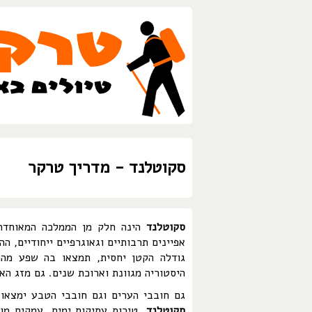
סקוטלנד - מדריך טרקר
סקוטלנד
הינה חלק מן הממלכה המאוחדת (
אפיינים תרבותיים וגאוגרפיים ייחודיים, ה
גודלה הקטן יחסית, תמצאו בה שפע מהמ
היסטוריה מגוונת וארוכת שנים. גם מזג הא
גם חובבי הערים וגם חובבי הטבע ימצאו 
סקוטלנד
. טירות עתיקות ימים, עמקים מו