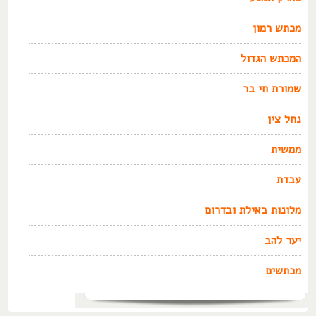
מכתש רמון
המכתש הגדול
שמורת חי בר
נחל צין
ממשית
עבדת
מלונות באילת ובדרום
יער להב
מכתשים