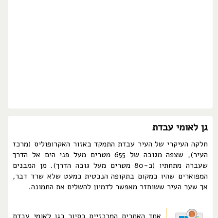
גן לאומי עבדת
חלקה העיקרי של העיר עבדת התמקד באזור האקרופוליס (מרכז
העיר), שצפה מגובה של 655 מטרים מעל פני הים אל הדרך
שעברה מתחתיו (כ-80 מטרים מעל גובה הדרך). מן המבנים
המפוארים שהיו במקום בתקופה הנבטית כמעט שלא שרד דבר,
אך שער העיר ששוחזר מאפשר לדמיון להשלים את התמונה.
אחד האתרים המרכזיים בסיור בגן לאומי עבדת