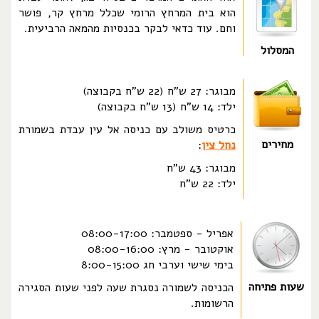
הוא בית המרחץ הרומי שכלל מרחץ קר, פושר
וחם. עוד כדאי לבקר בכנסיות מהמאה הרביעית.
המסלול
מבוגר: 27 ש"ח (22 ש"ח בקבוצה)
ילד: 14 ש"ח (13 ש"ח בקבוצה)
כרטיס משולב עם כניסה אל עין עבדת בשמורת
מחירים
נחל צין
:
מבוגר: 43 ש"ח
ילד: 22 ש"ח
אפריל - ספטמבר: 08:00-17:00
אוקטובר - מרץ: 08:00-16:00
בימי שישי וערבי חג 8:00-15:00
שעות פתיחה
הכניסה לשמורה נסגרת שעה לפני שעות הסגירה
הרשומות.