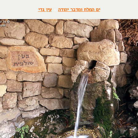
ים המלח ומדבר יהודה
»
עין גדי