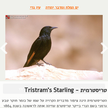
ים המלח ומדבר יהודה
»
עין גדי
© כל הזכויות שמורות, 2004-2026, אורן שץ
טריסטרמית - Tristram's Starling
הטריסטרמית הינה ציפור מדברית הקרויה על שמו של כומר חוקר טבע
גרמני בשם הנרי בייקר טריסטרם שזיהה אותה לראשונה בשנת 1864