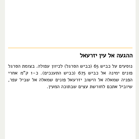
ההגעה אל עין יזרעאל
נוסעים על כביש 65 (כביש הסרגל) לכיוון עפולה. בצומת הסרגל
פונים ימינה אל כביש 675 (כביש התענכים). כ-1 ק"מ אחרי
הפניה שמאלה אל הישוב יזרעאל פונים שמאלה אל שביל עפר,
שיוביל אתכם לחורשת עצים שבתוכה המעין.