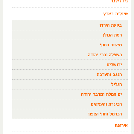
ניו זילנד
טיולים בארץ
בקעת הירדן
רמת הגולן
מישור החוף
השפלה והרי יהודה
ירושלים
הנגב והערבה
הגליל
ים המלח ומדבר יהודה
הכינרת והעמקים
הכרמל וחוף הצפון
אירופה