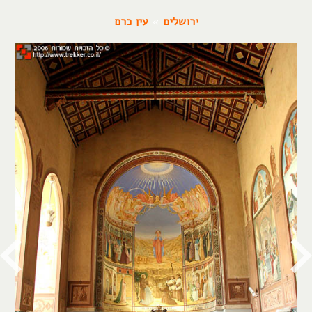
ירושלים
»
עין כרם