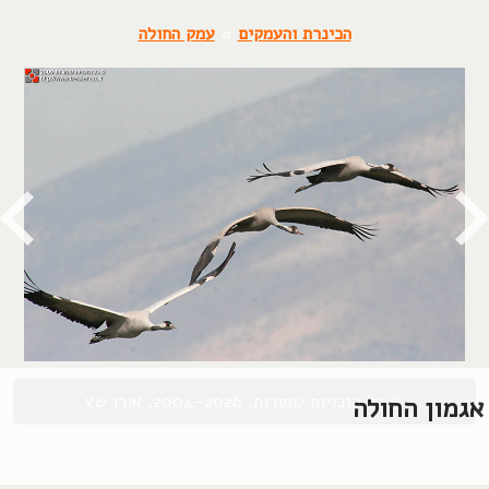
הכינרת והעמקים
»
עמק החולה
© כל הזכויות שמורות, 2004-2026, אורן שץ
אגמון החולה