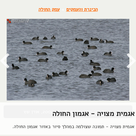
הכינרת והעמקים
»
עמק החולה
© כל הזכויות שמורות, 2004-2026, אורן שץ
אגמית מצויה - אגמון החולה
אגמית מצויה - תמונה שצולמה במהלך סיור באזור אגמון החולה.