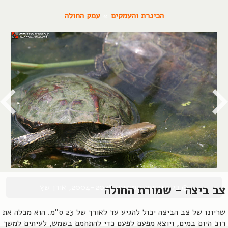
הכינרת והעמקים
»
עמק החולה
© כל הזכויות שמורות, 2004-2026, אורן שץ
צב ביצה - שמורת החולה
שריונו של צב הביצה יכול להגיע עד לאורך של 23 ס"מ. הוא מבלה את
רוב היום במים, ויוצא מפעם לפעם כדי להתחמם בשמש, לעיתים למשך