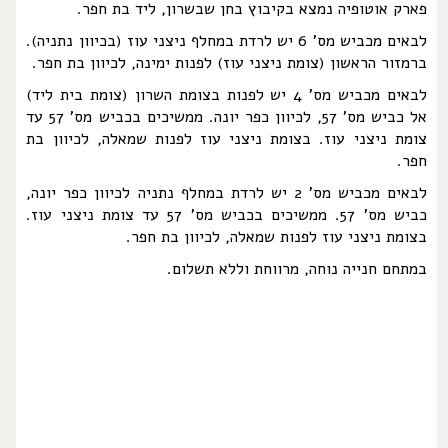
פארק אוטופיה נמצא בקיבוץ בחן שבשרון, ליד בת חפר.
לבאים מכביש מס' 6 יש לרדת במחלף ניצני עוז (בכיוון נתניה).
ברמזור הראשון (צומת ניצני עוז) לפנות ימינה, לכיוון בת חפר.
לבאים מכביש מס' 4 יש לפנות בצומת השרון (צומת בית ליד)
אל כביש מס' 57, לכיוון כפר יונה. ממשיכים בכביש מס' 57 עד
צומת ניצני עוז. בצומת ניצני עוז לפנות שמאלה, לכיוון בת
חפר.
לבאים מכביש מס' 2 יש לרדת במחלף נתניה לכיוון כפר יונה,
כביש מס' 57. ממשיכים בכביש מס' 57 עד צומת ניצני עוז.
בצומת ניצני עוז לפנות שמאלה, לכיוון בת חפר.
במתחם חנייה נוחה, מרווחת וללא תשלום.