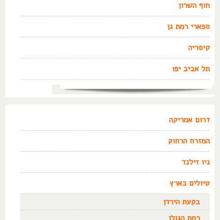
חוף השרון
ספארי רמת גן
קיסריה
תל אביב יפו
דרום אמריקה
המזרח הרחוק
ניו זילנד
טיולים בארץ
בקעת הירדן
רמת הגולן