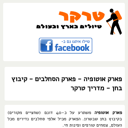
פארק אוטופיה - פארק הסחלבים - קיבוץ
בחן - מדריך טרקר
פארק אוטופיה
משתרע על כ-40 דונם (שחציים מקורים)
בקיבוץ בחן שבשרון. הפארק מכיל אלפי סחלבים נדירים מכל
העולם, צמחים טורפים ופינות חי.