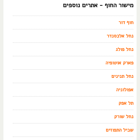
מישור החוף - אתרים נוספים
חוף דור
נחל אלכסנדר
נחל פולג
פארק אוטופיה
נחל תנינים
אפולוניה
תל אפק
נחל שורק
שביל התפוזים