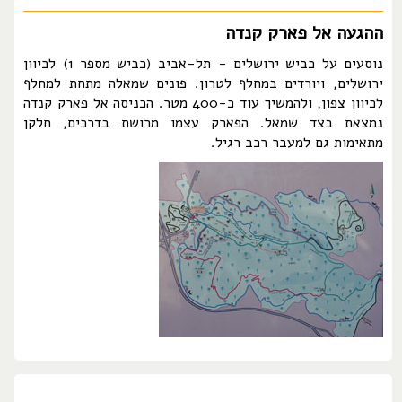
ההגעה אל פארק קנדה
נוסעים על כביש ירושלים - תל-אביב (כביש מספר 1) לכיוון
ירושלים, ויורדים במחלף לטרון. פונים שמאלה מתחת למחלף
לכיוון צפון, ולהמשיך עוד כ-400 מטר. הכניסה אל פארק קנדה
נמצאת בצד שמאל. הפארק עצמו מרושת בדרכים, חלקן
מתאימות גם למעבר רכב רגיל.