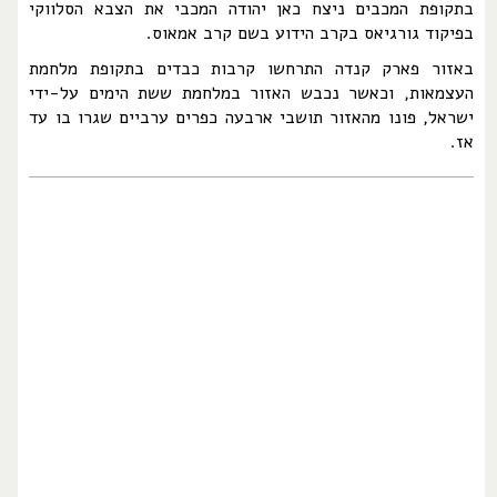
בתקופת המכבים ניצח כאן יהודה המכבי את הצבא הסלווקי
בפיקוד גורגיאס בקרב הידוע בשם קרב אמאוס.
באזור פארק קנדה התרחשו קרבות כבדים בתקופת מלחמת
העצמאות, וכאשר נכבש האזור במלחמת ששת הימים על-ידי
ישראל, פונו מהאזור תושבי ארבעה כפרים ערביים שגרו בו עד
אז.