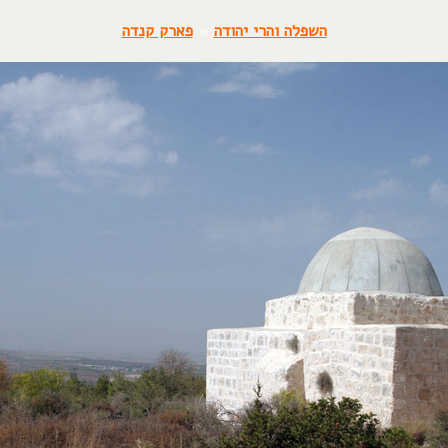
השפלה והרי יהודה
»
פארק קנדה