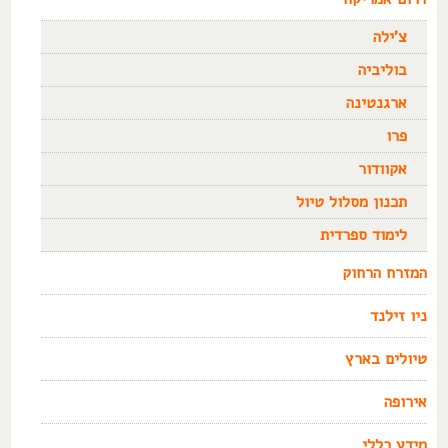
צ'ילה
בוליביה
ארגנטינה
פרו
אקוודור
תכנון מסלול טיול
לימוד ספרדית
המזרח הרחוק
ניו זילנד
טיולים בארץ
אירופה
מידע כללי