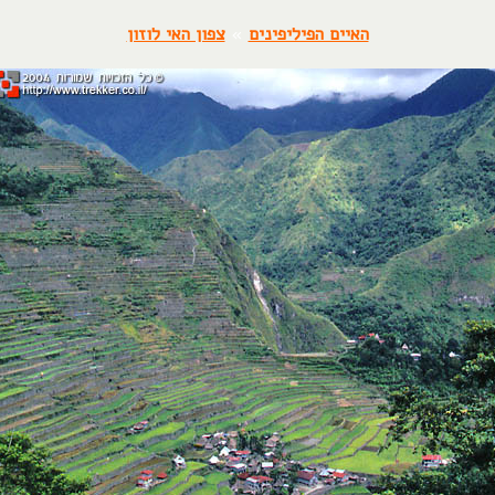
האיים הפיליפינים
»
צפון האי לוזון