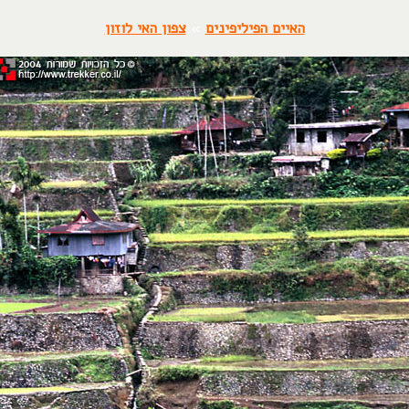
האיים הפיליפינים
»
צפון האי לוזון