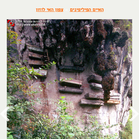
האיים הפיליפינים
»
צפון האי לוזון