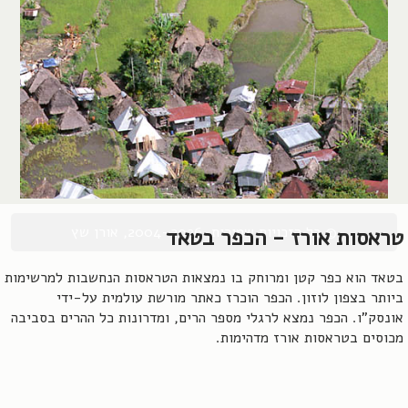
© כל הזכויות שמורות, 2004-2026, אורן שץ
טראסות אורז - הכפר בטאד
בטאד הוא כפר קטן ומרוחק בו נמצאות הטראסות הנחשבות למרשימות
ביותר בצפון לוזון. הכפר הוכרז כאתר מורשת עולמית על-ידי
אונסק"ו. הכפר נמצא לרגלי מספר הרים, ומדרונות כל ההרים בסביבה
מכוסים בטראסות אורז מדהימות.