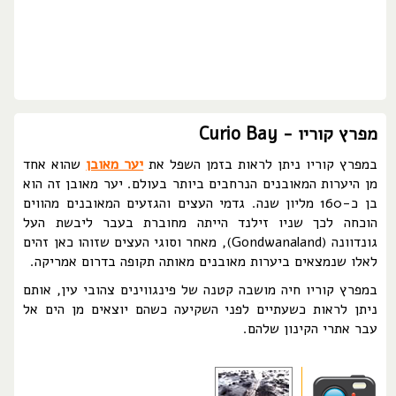
מפרץ קוריו - Curio Bay
במפרץ קוריו ניתן לראות בזמן השפל את
יער מאובן
שהוא אחד
מן היערות המאובנים הנרחבים ביותר בעולם. יער מאובן זה הוא
בן כ-160 מליון שנה. גדמי העצים והגזעים המאובנים מהווים
הוכחה לכך שניו זילנד הייתה מחוברת בעבר ליבשת העל
גונדוונה (Gondwanaland), מאחר וסוגי העצים שזוהו כאן זהים
לאלו שנמצאים ביערות מאובנים מאותה תקופה בדרום אמריקה.
במפרץ קוריו חיה מושבה קטנה של פינגווינים צהובי עין, אותם
ניתן לראות כשעתיים לפני השקיעה כשהם יוצאים מן הים אל
עבר אתרי הקינון שלהם.