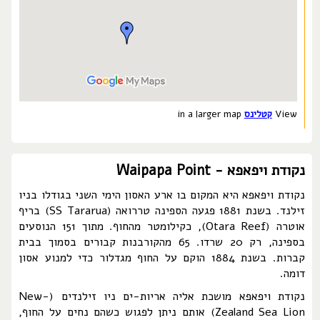
View
קטלינס
in a larger map
נקודת ויפאפא - Waipapa Point
נקודת ויפאפא היא המקום בו ארע האסון הימי השני בגודלו בניו
זילנד. בשנת 1881 פגעה הספינה טררואה (SS Tararua) בריף
אוטרה (Otara Reef), כקילומטר מהחוף. מתוך 151 הנוסעים
בספינה, רק 20 שרדו. 65 מהקורבנות קבורים בסמוך בבית
קברות. בשנת 1884 הוקם על החוף מגדלור כדי למנוע אסון
דומה.
נקודת ויפאפא מושכת אליה אריות-ים ניו זילנדים (New-
Zealand Sea Lion) אותם ניתן לפגוש כשהם נחים על החוף,