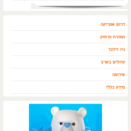
דרום אמריקה
המזרח הרחוק
ניו זילנד
טיולים בארץ
אירופה
מידע כללי