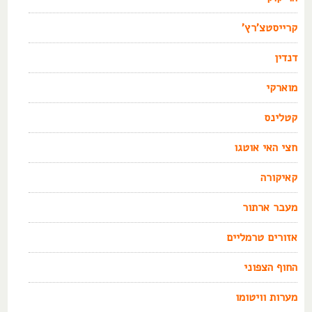
קרייסטצ'רץ'
דנדין
מוארקי
קטלינס
חצי האי אוטגו
קאיקורה
מעבר ארתור
אזורים טרמליים
החוף הצפוני
מערות וויטומו