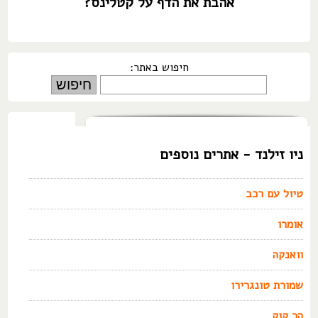
אהבת את הדף על קטלינס?
חיפוש באתר:
ניו זילנד - אתרים נוספים
טיול עם רכב
אומרו
וואנקה
שמורת טונגרירו
הר קוק