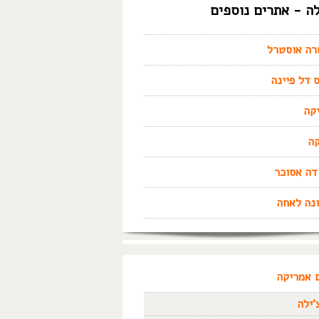
לה - אתרים נוספים
רה אוסטרל
 דל פיינה
קה
ה
דה אסוכר
נה לאחה
 אמריקה
'ילה