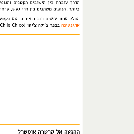
הדרך עוברת בין הישובים הקטנים והנופי
ביותר. הנופים משתנים בין הרי געש, קרחונ
החלק אותו עושים רוב התיירים הוא הקטע המרכזי, בין העיר
ארגנטינה
בכפר צ'ילה צ'יקו (Chile Chico).
ההגעה אל קרטרה אוסטרל