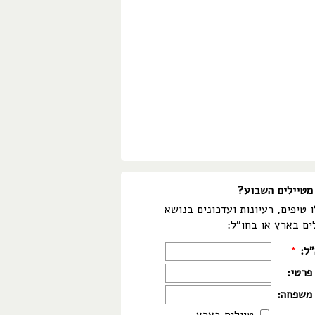
מטיילים השבוע?
 טיפים, רעיונות ועדכונים בנושא
ים בארץ או בחו"ל:
"ל:
*
פרטי:
משפחה: