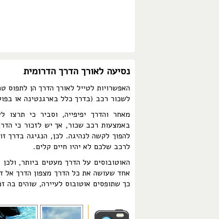
נסיעה לאורך הדרך הדרומית
האפשרויות לטייל לאורך הדרך הן לתפוס טר
לשכור רכב (בדרך כלל בארגנטינה או בפוקו
מאחר והדרך יפיפייה, וסביר כי תרצו ל
באמצעות רכב שכור, אך יש לזכור כי הדרך 
לרכב שלכם לא יהיו חיים קלים.
האוטובוסים על הדרך מעטים ביותר, ולכן 
אחד שעושה את כל הדרך מצפון הדרך אל דר
כך שתופסים אוטובוס לעיירה, שוהים בה זמ