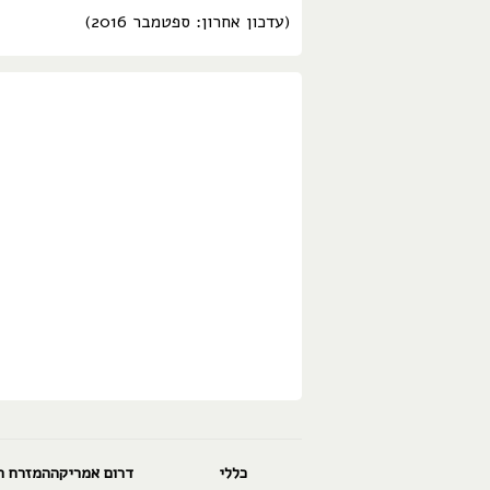
(עדכון אחרון: ספטמבר 2016)
כללי
דרום אמריקה
המזרח ה