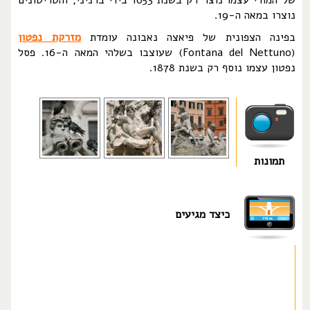
של המורי עצמו נוצר רק בשנת 1653 בידי ברניני, והטריטונים
נוצרו במאה ה-19.
בפינה הצפונית של פיאצה נאבונה עומדת
מזרקת נפטון
(Fontana del Nettuno) שעוצבו בשלהי המאה ה-16. פסל
נפטון עצמו נוסף רק בשנת 1878.
תמונות
כיצד מגיעים