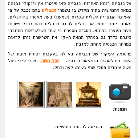
אל כנסיות רומא האחרות. כנסיית סאן פייטרו אין וינקולי נבנתה
במאה החמישית בתור מקדש בו נשמרו
הכבלים
בהם נכבל על פי
האמונה הנוצרית השליח פטרוס (שמעון) בעת מאסרו בירושלים.
מאוחר יותר נוספו אל כבלים לו גם הכבלים בהם נכבל פטרוס
בעת מעצרו ברומא. האגדה מספרת כי שתי השרשראות התחברו
בינהם בדרך נס במהלך המאה ה-13. את השרשרת ניתן לראות
במרתף הכנסיה מתחת למזבח.
פרסומה העיקרי של הכניסה בא לה בעקבות יצירת מופת של
האמן מיכלאנגלו הנמצאת בכנסיה -
פסל משה
. משני צידי פסל
משה עומדים פסלי שתי נשים: לאה ורחל.
תמונות
הכניסה לכנסיה חופשית.