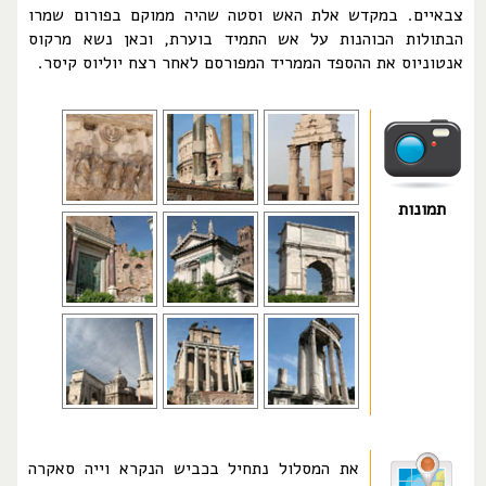
צבאיים. במקדש אלת האש וסטה שהיה ממוקם בפורום שמרו
הבתולות הכוהנות על אש התמיד בוערת, וכאן נשא מרקוס
אנטוניוס את ההספד הממריד המפורסם לאחר רצח יוליוס קיסר.
תמונות
את המסלול נתחיל בכביש הנקרא וייה סאקרה