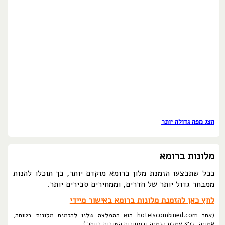
הצג מפה גדולה יותר
מלונות ברומא
ככל שתבצעו הזמנת מלון ברומא מוקדם יותר, כך תוכלו להנות
ממבחר גדול יותר של חדרים, וממחירים סבירים יותר.
לחץ כאן להזמנת מלונות ברומא באישור מיידי
(אתר hotelscombined.com הוא ההמלצה שלנו להזמנת מלונות בטוחה,
אמינה, ללא עמלת הזמנה ובמחירים הטובים ביותר.)