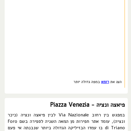
הצג את
רומא
במפה גדולה יותר
פיאצה ונציה - Piazza Venezia
במפגש בין רחוב Via Nazionale לבין פיאצה ונציה (כיכר
ונציה), עומד אתר חפירות מן המאה השניה לספירה בשם Foro
di Triano בו עמדו הבזיליקה הגדולה ביותר שנבנתה אי פעם