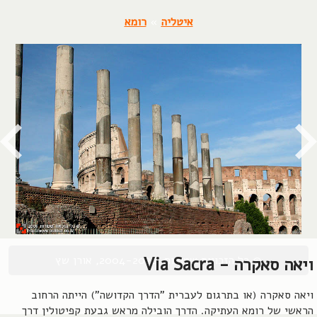
איטליה
»
רומא
© כל הזכויות שמורות, 2004-2026, אורן שץ
ויאה סאקרה - Via Sacra
ויאה סאקרה (או בתרגום לעברית "הדרך הקדושה") הייתה הרחוב
הראשי של רומא העתיקה. הדרך הובילה מראש גבעת קפיטולין דרך