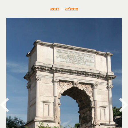
איטליה
»
רומא