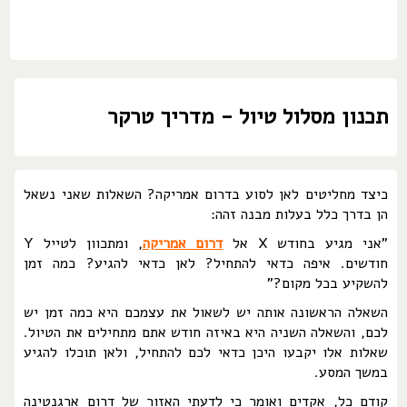
תכנון מסלול טיול - מדריך טרקר
כיצד מחליטים לאן לסוע בדרום אמריקה? השאלות שאני נשאל
הן בדרך כלל בעלות מבנה זהה:
"אני מגיע בחודש X אל
דרום אמריקה
, ומתכוון לטייל Y
חודשים. איפה כדאי להתחיל? לאן כדאי להגיע? כמה זמן
להשקיע בכל מקום?"
השאלה הראשונה אותה יש לשאול את עצמכם היא כמה זמן יש
לכם, והשאלה השניה היא באיזה חודש אתם מתחילים את הטיול.
שאלות אלו יקבעו היכן כדאי לכם להתחיל, ולאן תוכלו להגיע
במשך המסע.
קודם כל, אקדים ואומר כי לדעתי האזור של דרום ארגנטינה