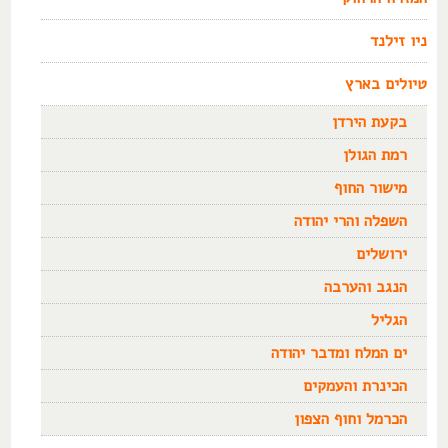
ניו זילנד
טיולים בארץ
בקעת הירדן
רמת הגולן
מישור החוף
השפלה והרי יהודה
ירושלים
הנגב והערבה
הגליל
ים המלח ומדבר יהודה
הכינרת והעמקים
הכרמל וחוף הצפון