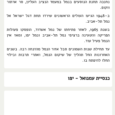
נחנכה תחנת הנוסעים בנמל במעמד הנציב העליון, סר ארתור
ווקופ.
ב-1948 הגיעו העולים הראשונים שירדו תחת דגל ישראל אל
נמל תל-אביב.
בשנת 1965, לאחר פתיחתו של נמל אשדוד, הופסקו פעולות
הפריקה והטעינה ברציפי נמל תל-אביב ונמל יפו, ומאז אין
הנמל פעיל עוד.
עד תחילת שנות השמונים סבל אזור הנמל מהזנחה רבה. בשנים
האחרונות החל תהליך של שיקום הנמל, ואתרי תרבות ובילוי
החלו להיפתח בו.
כנסיית עמנואל - יפו