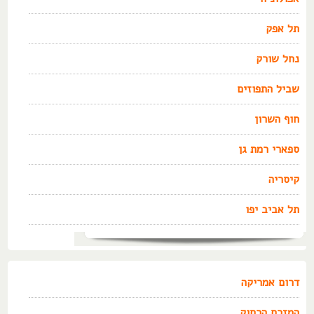
תל אפק
נחל שורק
שביל התפוזים
חוף השרון
ספארי רמת גן
קיסריה
תל אביב יפו
דרום אמריקה
המזרח הרחוק