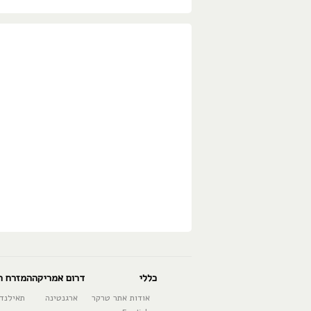
כללי
דרום אמריקה
המזרח ה
אודות אתר טרקר
ארגנטינה
תאילנד