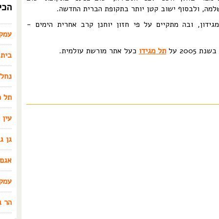
הכי
מה, ולבסוף ישוב קטן יותר בתקופת הברית החדשה.
ידון, ובה מתקיים על פי חזון יוחנן קרב אחרית הימים -
עמק 
 2005 על
תל מגידו
כעל אתר מורשת עולמית.
בית 
נחל 
תל מ
עין 
גן ג
אגם 
עמק 
הר ג