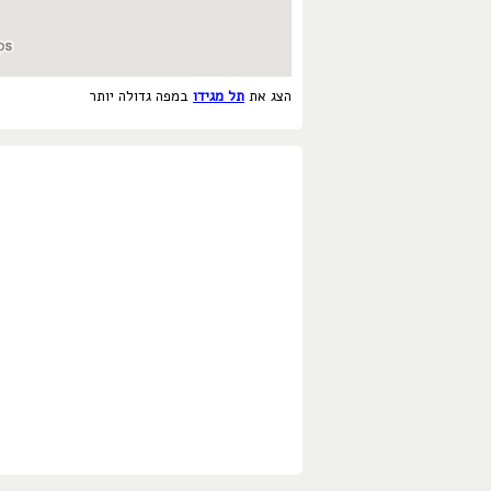
הצג את
תל מגידו
במפה גדולה יותר