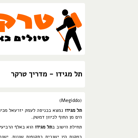
תל מגידו - מדריך טרקר
(Megiddo)
תל מגידו
נמצא בכניסה לעמק יזרעאל מכיוו
הים מן החוף לכיוון דמשק.
תחילת הישוב ב
תל מגידו
הוא באלף הרביעי 
במקום היו ישובים בתקופות שונות. ישוב