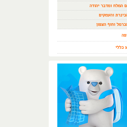
ם המלח ומדבר יהודה
כינרת והעמקים
כרמל וחוף הצפון
פה
 כללי