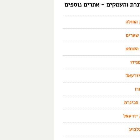
נרת והעמקים - אתרים נוספים
החולה
שערים
השופט
גידו
יזרעאל
ורו
הכינרת
יזרעאל
לבוע