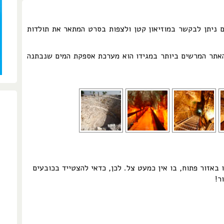
ם ניתן לבקשר במוזיאון קטן ולצפות בסרט המתאר את תולדות
אתר המרשים ביותר במגידו הוא מערכת אספקת המים שנבתנה
ו באזור פתוח, בו אין כמעט צל. לכן, כדאי להצטייד בכובעים
ר!