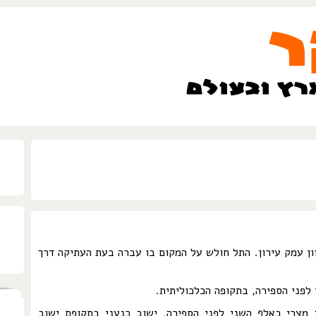
ן עמק עירון. התל חולש על המקום בו עברה בעת העתיקה דרך
לפני הספירה, בתקופה הכלכוליתית.
 מצרי באלף השני לפני הספירה, ישוב כנעני בתקופת ישוב